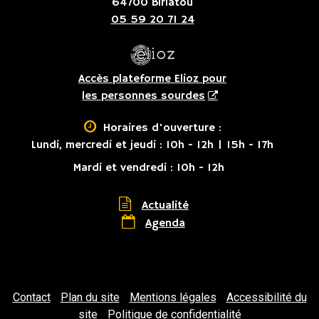
64700 Biriatou
05 59 20 71 24
Accès plateforme Elioz pour
les personnes sourdes

Horaires d'ouverture :
Lundi, mercredi et jeudi : 10h - 12h | 15h - 17h
Mardi et vendredi : 10h - 12h

Actualité

Agenda
Contact
Plan du site
Mentions légales
Accessibilité du
site
Politique de confidentialité