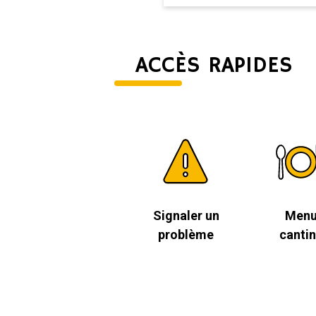
ACCÈS RAPIDES
Signaler un
Men
problème
canti