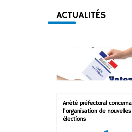
ACTUALITÉS
Arrêté préfectoral concern
l'organisation de nouvelles
élections