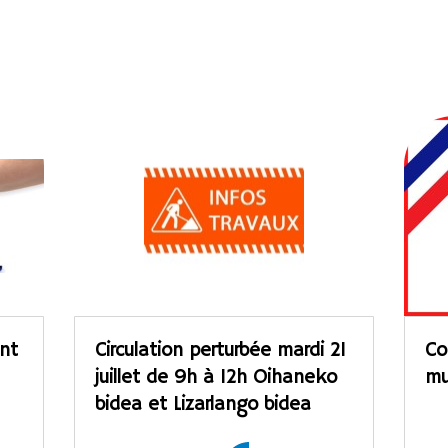
ant
Circulation perturbée mardi 21
Co
juillet de 9h à 12h Oihaneko
mu
bidea et Lizarlango bidea