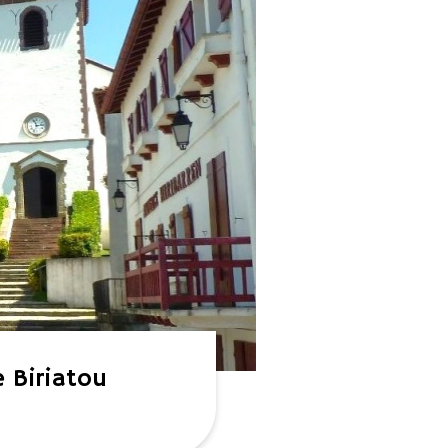
 Biriatou