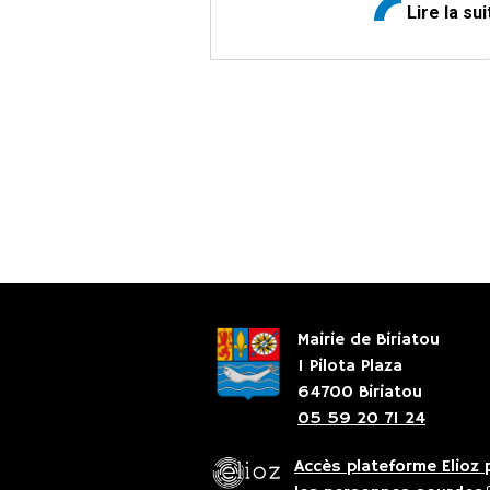
Lire la sui
Mairie de Biriatou
1 Pilota Plaza
64700 Biriatou
05 59 20 71 24
Accès plateforme Elioz 