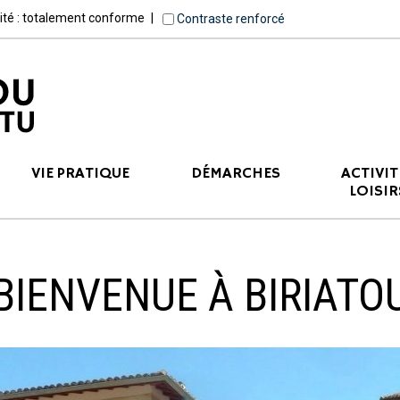
lité : totalement conforme
Contraste renforcé
VIE PRATIQUE
DÉMARCHES
ACTIVIT
LOISIR
BIENVENUE À BIRIATO